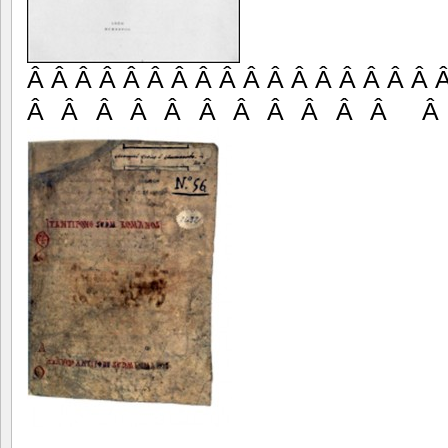
Â Â Â Â Â Â Â Â Â Â Â Â Â Â Â Â Â 
Â Â Â Â Â Â Â Â Â Â Â Â