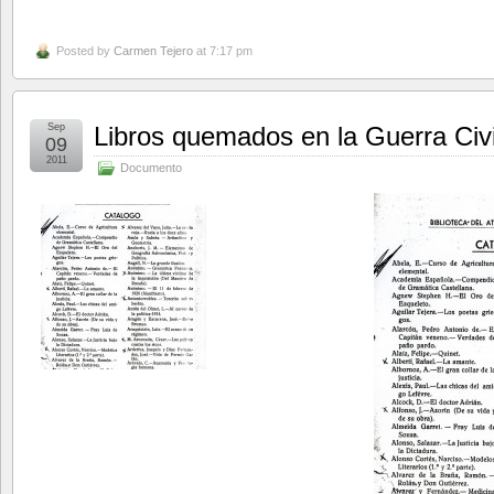
Posted by
Carmen Tejero
at 7:17 pm
Sep
Libros quemados en la Guerra Civi
09
2011
Documento