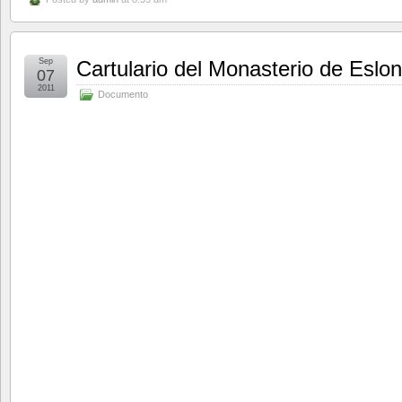
Sep
Cartulario del Monasterio de Eslo
07
2011
Documento