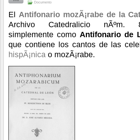
Documento
El
Antifonario mozÃ¡rabe de la Ca
Archivo Catedralicio nÃºm. 
simplemente como
Antifonario de 
que contiene los cantos de las cel
hispÃ¡nica
o mozÃ¡rabe.