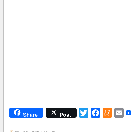
Twitter
Facebo
Men
E
Share
Post
Posted by
admin
at 8:59 am