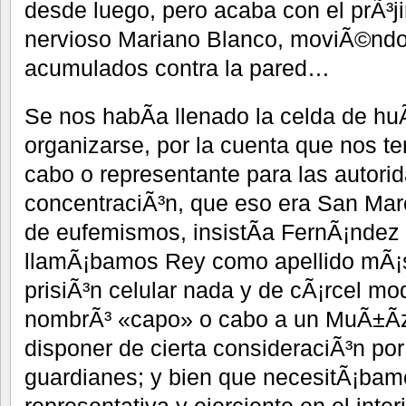
desde luego, pero acaba con el prÃ³ji
nervioso Mariano Blanco, moviÃ©ndos
acumulados contra la pared…
Se nos habÃ­a llenado la celda de 
organizarse, por la cuenta que nos t
cabo o representante para las autor
concentraciÃ³n, que eso era San Mar
de eufemismos, insistÃ­a FernÃ¡ndez 
llamÃ¡bamos Rey como apellido mÃ¡s
prisiÃ³n celular nada y de cÃ¡rcel 
nombrÃ³ «capo» o cabo a un MuÃ±Ã­z
disponer de cierta consideraciÃ³n por
guardianes; y bien que necesitÃ¡bam
representativa y ejerciente en el inter