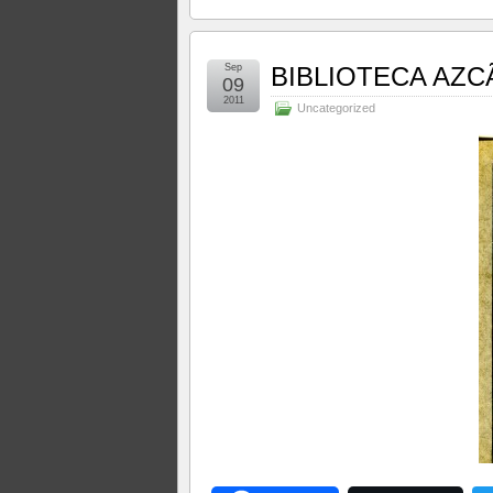
Sep
BIBLIOTECA AZC
09
2011
Uncategorized