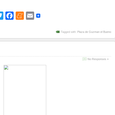
Twitter
Facebook
Meneame
Email
Tagged with:
Plaza de Guzman el Bueno
No Responses »