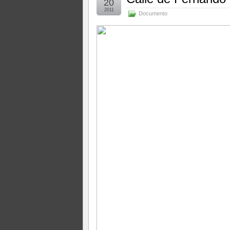
20
2011
Documento