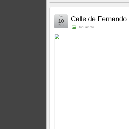
Jun
Calle de Fernando
10
2011
Documento