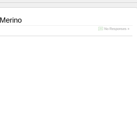
 Merino
No Responses »