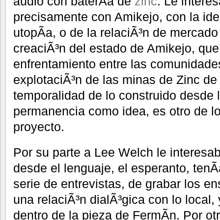
audio con baterÃ­a de
zinc
. Le intere
precisamente con Amikejo, con la ide
utopÃ­a, o de la relaciÃ³n de mercado
creaciÃ³n del estado de Amikejo, que
enfrentamiento entre las comunidades 
explotaciÃ³n de las minas de Zinc d
temporalidad de lo construido desde l
permanencia como idea, es otro de l
proyecto.
Por su parte a Lee Welch le interes
desde el lenguaje, el esperanto, tenÃ­
serie de entrevistas, de grabar los e
una relaciÃ³n dialÃ³gica con lo local,
dentro de la pieza de FermÃ­n. Por otr