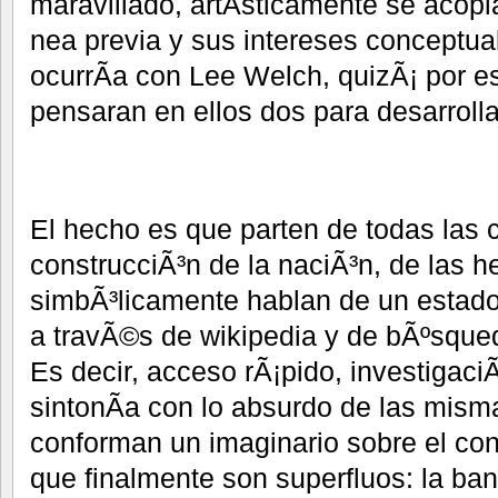
maravillado, artÃ­sticamente se acop
nea previa y sus intereses conceptua
ocurrÃ­a con Lee Welch, quizÃ¡ por e
pensaran en ellos dos para desarrolla
El hecho es que parten de todas las 
construcciÃ³n de la naciÃ³n, de las 
simbÃ³licamente hablan de un estado
a travÃ©s de wikipedia y de bÃºsqued
Es decir, acceso rÃ¡pido, investigaciÃ
sintonÃ­a con lo absurdo de las mis
conforman un imaginario sobre el co
que finalmente son superfluos: la ban