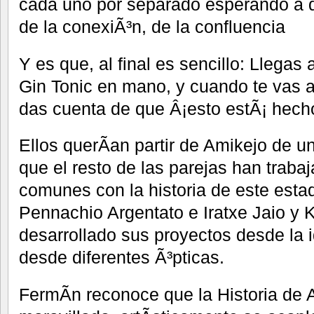
cada uno por separado esperando a 
de la conexiÃ³n, de la confluencia
Y es que, al final es sencillo: Llega
Gin Tonic en mano, y cuando te vas al
das cuenta de que Â¡esto estÃ¡ hech
Ellos querÃ­an partir de Amikejo de un
que el resto de las parejas han trab
comunes con la historia de este estad
Pennachio Argentato e Iratxe Jaio y
desarrollado sus proyectos desde la 
desde diferentes Ã³pticas.
FermÃ­n reconoce que la Historia de A