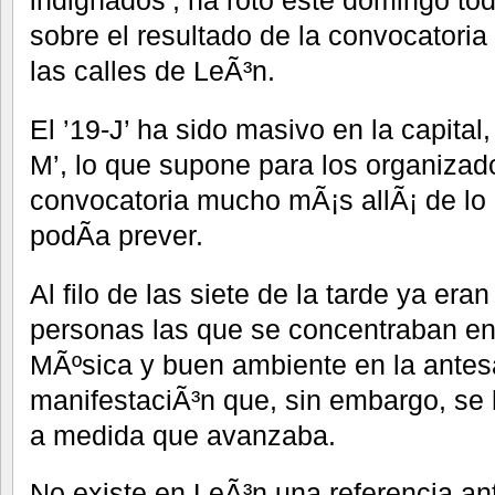
sobre el resultado de la convocatoria
las calles de LeÃ³n.
El ’19-J’ ha sido masivo en la capita
M’, lo que supone para los organizad
convocatoria mucho mÃ¡s allÃ¡ de lo 
podÃ­a prever.
Al filo de las siete de la tarde ya era
personas las que se concentraban en 
MÃºsica y buen ambiente en la antes
manifestaciÃ³n que, sin embargo, se h
a medida que avanzaba.
No existe en LeÃ³n una referencia ant