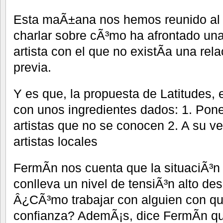
Esta maÃ±ana nos hemos reunido al 
charlar sobre cÃ³mo ha afrontado un
artista con el que no existÃ­a una rel
previa.
Y es que, la propuesta de Latitudes,
con unos ingredientes dados: 1. Poner
artistas que no se conocen 2. A su v
artistas locales
FermÃ­n nos cuenta que la situaciÃ³
conlleva un nivel de tensiÃ³n alto de
Â¿CÃ³mo trabajar con alguien con qu
confianza? AdemÃ¡s, dice FermÃ­n que