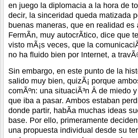
en juego la diplomacia a la hora de t
decir, la sinceridad queda matizada 
buenas maneras, que en realidad es
FermÃ­n, muy autocrÃ­tico, dice que 
visto mÃ¡s veces, que la comunicaci
no ha fluido bien por Internet, a travÃ
Sin embargo, en este punto de la hist
salido muy bien, quizÃ¡ porque ambo
comÃºn: una situaciÃ³n Â de miedo y 
que iba a pasar. Ambos estaban perd
donde partir, habÃ­a muchas ideas sue
base. Por ello, primeramente decide
una propuesta individual desde su ter