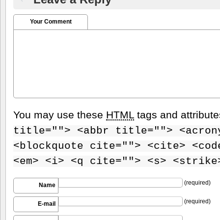
Your Comment
You may use these
HTML
tags and attribut
title=""> <abbr title=""> <acron
<blockquote cite=""> <cite> <cod
<em> <i> <q cite=""> <s> <strike
(required)
Name
(required)
E-mail