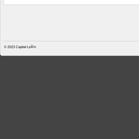
© 2023
Capital LeÃ³n