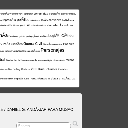
comunidad
ronomÃ­a
Wolfram von Richthofen
FundaciÃ³n Sierra Pambley
polÃ­tico
represiÃ³n
confianza
es
satanismo
GirÃ³n
La BaÃ±eza
ciudadanÃ­a
cultura
lobalizaciÃ³n
#leoncapital
1936
calle
diversidad
mÃ­a
LegiÃ³n CÃ³ndor
Pendones
guirrio
pedagogÃ­as invisibles
Guerra Civil
PaÃ­s LlionÃ©s
Poderes
ºa
GenarÃ­n
universida
Personajes
icudo
relato
Puerta Castillo
ramo leÃ³nes
dral
musac
Bombardeo de Guernica
coordenadas
nostalgia
observatorio
vino
Kurt Schindler
intercambiar
hashtag
Cistierna
libertarias
herramientas
plaza
enseÃ±anza
english
editar
biografÃ­a
audio
ile
 / DANIEL G. ANDÃºJAR PARA MUSAC