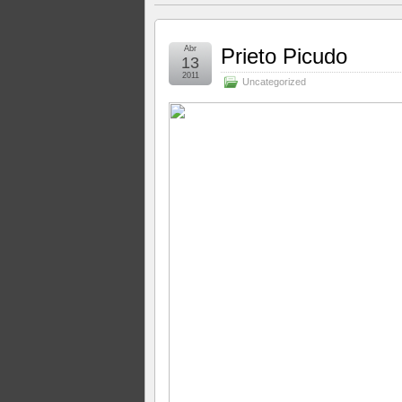
Abr
Prieto Picudo
13
2011
Uncategorized