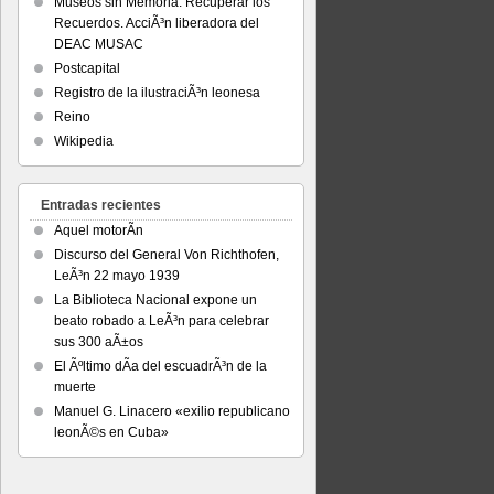
Museos sin Memoria. Recuperar los
Recuerdos. AcciÃ³n liberadora del
DEAC MUSAC
Postcapital
Registro de la ilustraciÃ³n leonesa
Reino
Wikipedia
Entradas recientes
Aquel motorÃ­n
Discurso del General Von Richthofen,
LeÃ³n 22 mayo 1939
La Biblioteca Nacional expone un
beato robado a LeÃ³n para celebrar
sus 300 aÃ±os
El Ãºltimo dÃ­a del escuadrÃ³n de la
muerte
Manuel G. Linacero «exilio republicano
leonÃ©s en Cuba»